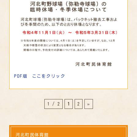
PDF版 ここをクリック
1 / 2
1
2
»
河北町民体育館