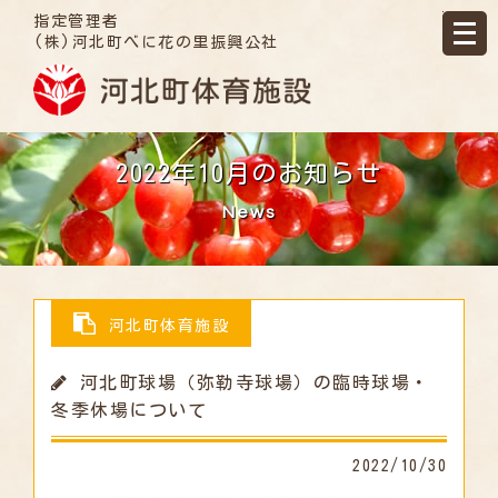
指定管理者
(株)河北町べに花の里振興公社
2022年10月のお知らせ
News
河北町体育施設
河北町球場（弥勒寺球場）の臨時球場・
冬季休場について
2022/10/30