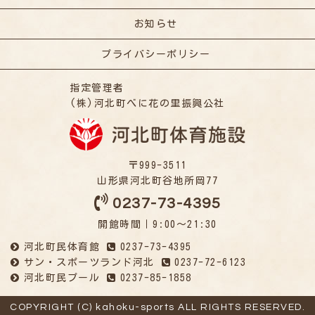
お知らせ
プライバシーポリシー
指定管理者
(株)河北町べに花の里振興公社
〒999-3511
山形県河北町谷地所岡77
0237-73-4395
開館時間｜9:00～21:30
河北町民体育館
0237-73-4395
サン・スポーツランド河北
0237-72-6123
河北町民プール
0237-85-1858
COPYRIGHT (C) kahoku-sports ALL RIGHTS RESERVED.