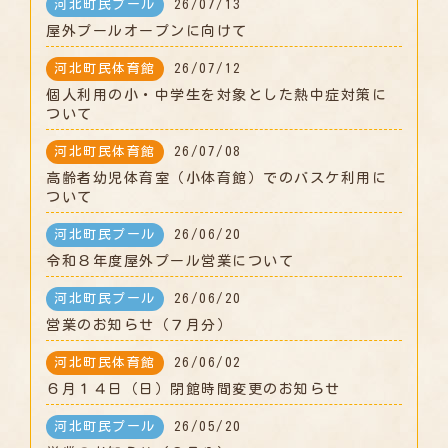
河北町民プール
26/07/13
屋外プールオープンに向けて
河北町民体育館
26/07/12
個人利用の小・中学生を対象とした熱中症対策に
ついて
河北町民体育館
26/07/08
高齢者幼児体育室（小体育館）でのバスケ利用に
ついて
河北町民プール
26/06/20
令和８年度屋外プール営業について
河北町民プール
26/06/20
営業のお知らせ（７月分）
河北町民体育館
26/06/02
６月１４日（日）閉館時間変更のお知らせ
河北町民プール
26/05/20