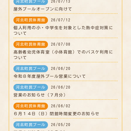
河北町民プール
26/07/13
屋外プールオープンに向けて
河北町民体育館
26/07/12
個人利用の小・中学生を対象とした熱中症対策に
ついて
河北町民体育館
26/07/08
高齢者幼児体育室（小体育館）でのバスケ利用に
ついて
河北町民プール
26/06/20
令和８年度屋外プール営業について
河北町民プール
26/06/20
営業のお知らせ（７月分）
河北町民体育館
26/06/02
６月１４日（日）閉館時間変更のお知らせ
河北町民プール
26/05/20