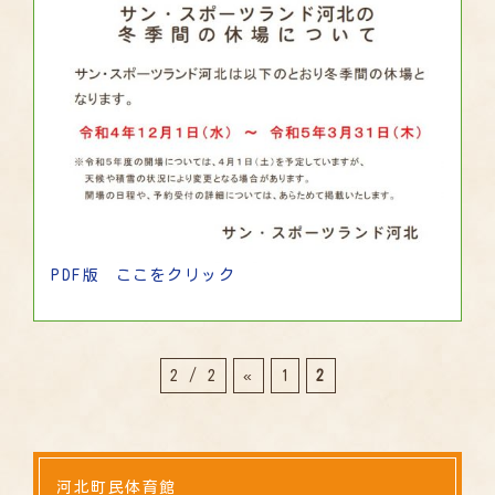
PDF版 ここをクリック
2 / 2
«
1
2
河北町民体育館