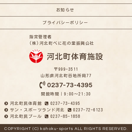
お知らせ
プライバシーポリシー
指定管理者
(株)河北町べに花の里振興公社
〒999-3511
山形県河北町谷地所岡77
0237-73-4395
開館時間｜9:00～21:30
河北町民体育館
0237-73-4395
サン・スポーツランド河北
0237-72-6123
河北町民プール
0237-85-1858
COPYRIGHT (C) kahoku-sports ALL RIGHTS RESERVED.