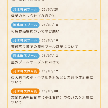
河北町民プール
26/07/28
営業のおしらせ（８月分）
河北町民プール
26/07/18
利用券売機についてのお願い
河北町民プール
26/07/16
天候不良等での屋外プール営業について
河北町民プール
26/07/13
屋外プールオープンに向けて
河北町民体育館
26/07/12
個人利用の小・中学生を対象とした熱中症対策に
ついて
河北町民体育館
26/07/08
高齢者幼児体育室（小体育館）でのバスケ利用に
ついて