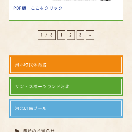
PDF版 ここをクリック
1 / 3
1
2
3
»
河北町民体育館
サン・スポーツランド河北
河北町民プール
最新のお知らせ