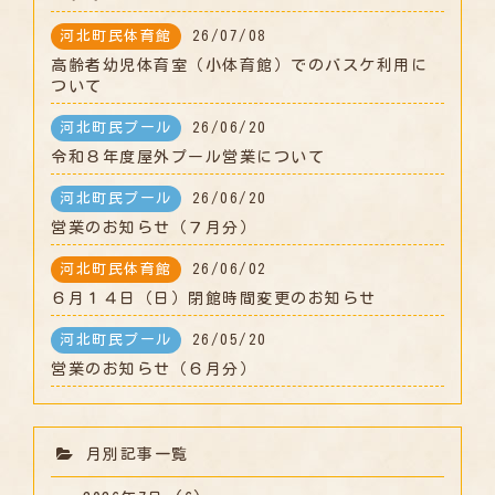
河北町民体育館
26/07/08
高齢者幼児体育室（小体育館）でのバスケ利用に
ついて
河北町民プール
26/06/20
令和８年度屋外プール営業について
河北町民プール
26/06/20
営業のお知らせ（７月分）
河北町民体育館
26/06/02
６月１４日（日）閉館時間変更のお知らせ
河北町民プール
26/05/20
営業のお知らせ（６月分）
月別記事一覧