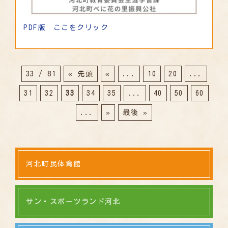
PDF版 ここをクリック
33 / 81
« 先頭
«
...
10
20
...
31
32
33
34
35
...
40
50
60
...
»
最後 »
河北町民体育館
サン・スポーツランド河北