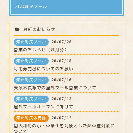
河北町民プール
最新のお知らせ
河北町民プール
26/07/28
営業のおしらせ（８月分）
河北町民プール
26/07/18
利用券売機についてのお願い
河北町民プール
26/07/16
天候不良等での屋外プール営業について
河北町民プール
26/07/13
屋外プールオープンに向けて
河北町民体育館
26/07/12
個人利用の小・中学生を対象とした熱中症対策に
ついて