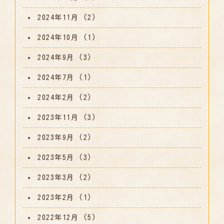
2024年11月
(2)
2024年10月
(1)
2024年9月
(3)
2024年7月
(1)
2024年2月
(2)
2023年11月
(3)
2023年9月
(2)
2023年5月
(3)
2023年3月
(2)
2023年2月
(1)
2022年12月
(5)