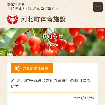
指定管理者
(株)河北町べに花の里振興公社
お知らせ
News
河北町民体育館
河北町野球場（弥勒寺球場）の利用につ
いて
2024/11/26