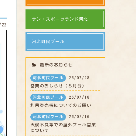
サン・スポーツランド河北
/22
河北町民プール
最新のお知らせ
河北町民プール
26/07/28
営業のおしらせ（８月分）
河北町民プール
26/07/18
利用券売機についてのお願い
河北町民プール
26/07/16
天候不良等での屋外プール営業
について