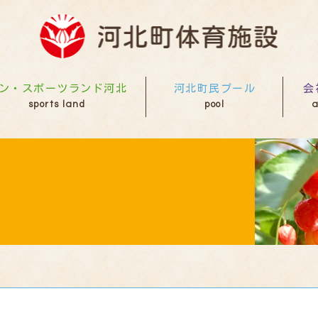
ン・スポーツランド河北
河北町民プール
会
sports land
pool
a