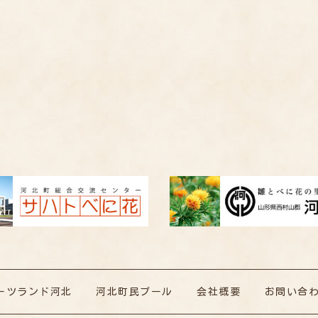
ーツランド河北
河北町民プール
会社概要
お問い合