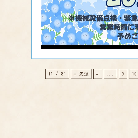
11 / 81
« 先頭
«
...
9
10