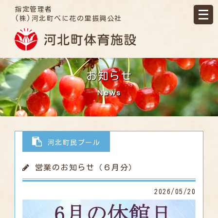
指定管理者
(株)河北町べに花の里振興公社
お知らせ
News
河北町民プール
営業のお知らせ（６月分）
2026/05/20