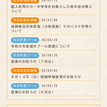
河北町民体育館
26/07/12
個人利用の小・中学生を対象とした熱中症対策に
ついて
河北町民体育館
26/07/08
高齢者幼児体育室（小体育館）でのバスケ利用に
ついて
河北町民プール
26/06/20
令和８年度屋外プール営業について
河北町民プール
26/06/20
営業のお知らせ（７月分）
河北町民体育館
26/06/02
６月１４日（日）閉館時間変更のお知らせ
河北町民プール
26/05/20
営業のお知らせ（６月分）