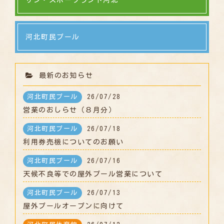
サン・スポーツランド河北
河北町民プール
最新のお知らせ
河北町民プール
26/07/28
営業のおしらせ（８月分）
河北町民プール
26/07/18
利用券売機についてのお願い
河北町民プール
26/07/16
天候不良等での屋外プール営業について
河北町民プール
26/07/13
屋外プールオープンに向けて