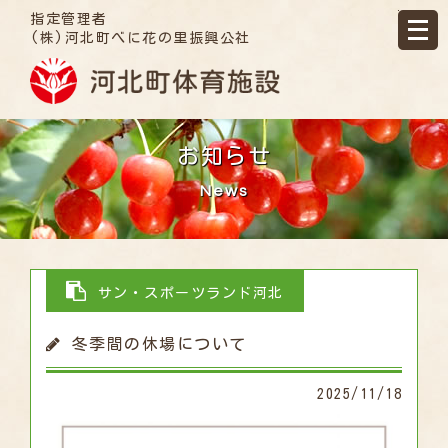
指定管理者
(株)河北町べに花の里振興公社
お知らせ
News
サン・スポーツランド河北
冬季間の休場について
2025/11/18