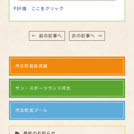
PDF版 ここをクリック
← 前の記事へ
次の記事へ →
河北町民体育館
サン・スポーツランド河北
河北町民プール
最新のお知らせ