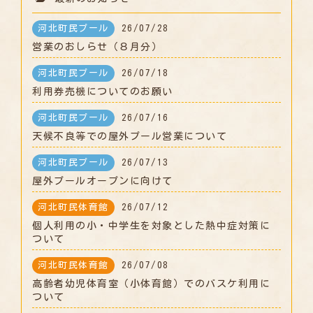
河北町民プール
26/07/28
営業のおしらせ（８月分）
河北町民プール
26/07/18
利用券売機についてのお願い
河北町民プール
26/07/16
天候不良等での屋外プール営業について
河北町民プール
26/07/13
屋外プールオープンに向けて
河北町民体育館
26/07/12
個人利用の小・中学生を対象とした熱中症対策に
ついて
河北町民体育館
26/07/08
高齢者幼児体育室（小体育館）でのバスケ利用に
ついて