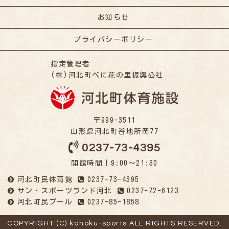
お知らせ
プライバシーポリシー
指定管理者
(株)河北町べに花の里振興公社
〒999-3511
山形県河北町谷地所岡77
0237-73-4395
開館時間｜9:00～21:30
河北町民体育館
0237-73-4395
サン・スポーツランド河北
0237-72-6123
河北町民プール
0237-85-1858
COPYRIGHT (C) kahoku-sports ALL RIGHTS RESERVED.