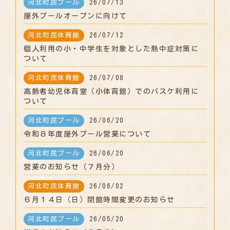
河北町民プール
26/07/13
屋外プールオープンに向けて
河北町民体育館
26/07/12
個人利用の小・中学生を対象とした熱中症対策に
ついて
河北町民体育館
26/07/08
高齢者幼児体育室（小体育館）でのバスケ利用に
ついて
河北町民プール
26/06/20
令和８年度屋外プール営業について
河北町民プール
26/06/20
営業のお知らせ（７月分）
河北町民体育館
26/06/02
６月１４日（日）閉館時間変更のお知らせ
河北町民プール
26/05/20