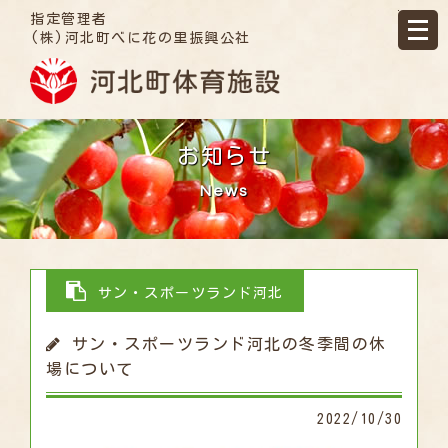
指定管理者
(株)河北町べに花の里振興公社
お知らせ
News
サン・スポーツランド河北
サン・スポーツランド河北の冬季間の休
場について
2022/10/30