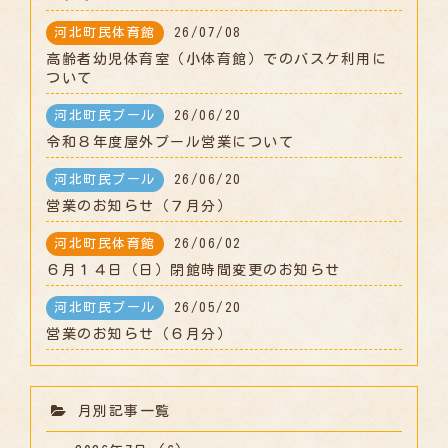
河北町民体育館
26/07/08
高齢者幼児体育室（小体育館）でのバスケ利用に
ついて
河北町民プール
26/06/20
令和８年度屋外プール営業について
河北町民プール
26/06/20
営業のお知らせ（７月分）
河北町民体育館
26/06/02
６月１４日（日）閉館時間変更のお知らせ
河北町民プール
26/05/20
営業のお知らせ（６月分）
月別記事一覧