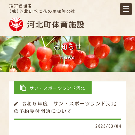
指定管理者
(株)河北町べに花の里振興公社
お知らせ
News
サン・スポーツランド河北
令和５年度 サン・スポーツランド河北
の予約受付開始について
2023/03/04