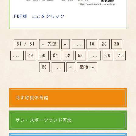
PDF版 ここをクリック
51 / 81
« 先頭
«
...
10
20
30
...
49
50
51
52
53
...
60
70
80
...
»
最後 »
河北町民体育館
サン・スポーツランド河北