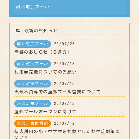
河北町民プール
最新のお知らせ
河北町民プール
26/07/28
営業のおしらせ（８月分）
河北町民プール
26/07/18
利用券売機についてのお願い
河北町民プール
26/07/16
天候不良等での屋外プール営業について
河北町民プール
26/07/13
屋外プールオープンに向けて
河北町民体育館
26/07/12
個人利用の小・中学生を対象とした熱中症対策に
ついて